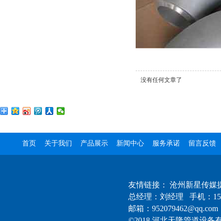
没有任何文章了
首页
关于我们
产品展示
新闻中心
服务承诺
留言反馈
友情链接：
沧州新星传媒
总经理：刘经理 手机：1522
邮箱：952079462@qq.com
©2018 河北天隆管道设