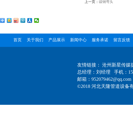
上一页：
碳钢弯头
首页
关于我们
产品展示
新闻中心
服务承诺
留言反馈
友情链接：
沧州新星传媒
总经理：刘经理 手机：1522
邮箱：952079462@qq.com
©2018 河北天隆管道设