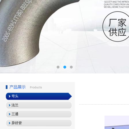
弯头
法兰
三通
异径管