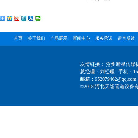
首页
关于我们
产品展示
新闻中心
服务承诺
留言反馈
友情链接：
沧州新星传媒
总经理：刘经理 手机：1522
邮箱：952079462@qq.com
©2018 河北天隆管道设