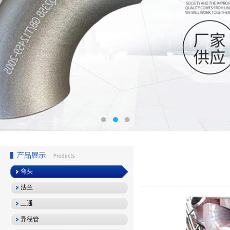
弯头
法兰
三通
异径管