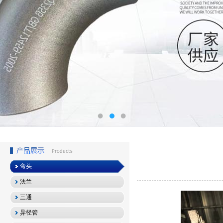
弯头
法兰
三通
异径管