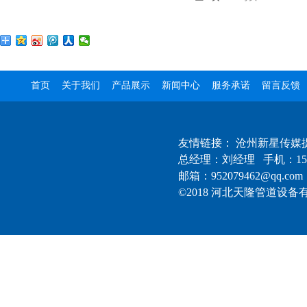
首页
关于我们
产品展示
新闻中心
服务承诺
留言反馈
友情链接：
沧州新星传媒
总经理：刘经理 手机：1522
邮箱：952079462@qq.com
©2018 河北天隆管道设