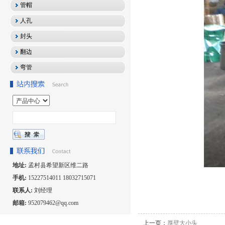
管帽
人孔
封头
翻边
弯管
地址:
孟村县希望新区维二路
手机:
15227514011 18032715071
联系人:
刘经理
邮箱:
952079462@qq.com
上一页：
厚壁大小头