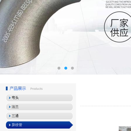
弯头
法兰
三通
异径管