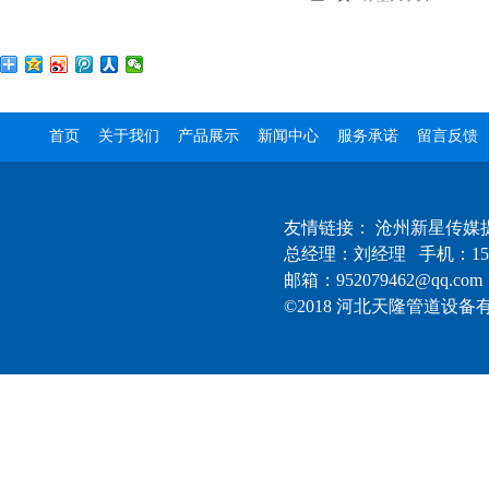
首页
关于我们
产品展示
新闻中心
服务承诺
留言反馈
友情链接：
沧州新星传媒
总经理：刘经理 手机：1522
邮箱：952079462@qq.com
©2018 河北天隆管道设