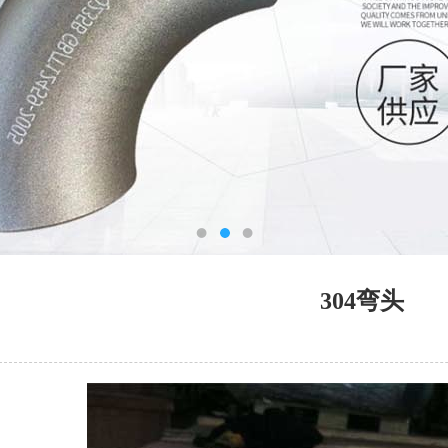
304弯头